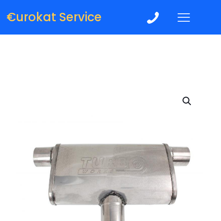
€urokat Service