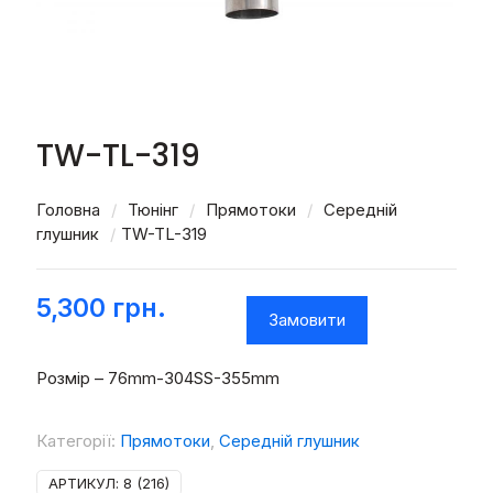
TW-TL-319
Головна
/
Тюнінг
/
Прямотоки
/
Середній
глушник
/
TW-TL-319
5,300
грн.
Замовити
Розмір – 76mm-304SS-355mm
Категорії:
Прямотоки
,
Середній глушник
АРТИКУЛ:
8 (216)