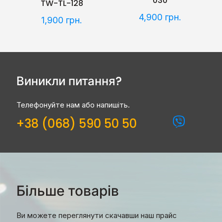
030
TW-TL-128
4,900
грн.
1,900
грн.
Виникли питання?
Телефонуйте нам або напишіть.
+38 (068) 590 50 50
Більше товарів
Ви можете переглянути скачавши наш прайс