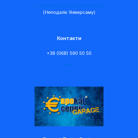
м.Тернопіль Вул.Спортивна 145.
(Неподалік Універсаму)
Контакти
+38 (068) 590 50 50
Viber