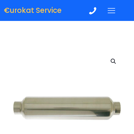
€urokat Service