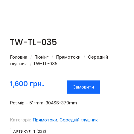
TW-TL-035
Головна
/
Тюнінг
/
Прямотоки
/
Середній
глушник
/
TW-TL-035
1,600
грн.
Замовити
Розмір – 51-mm-304SS-370mm
Категорії:
Прямотоки
,
Середній глушник
АРТИКУЛ:
1 (223)