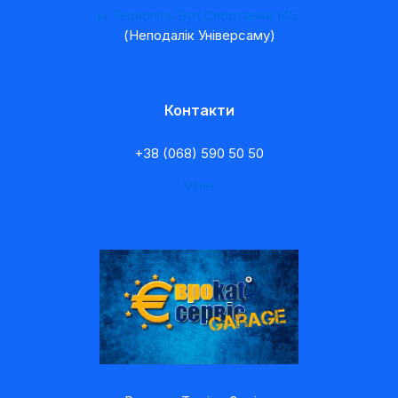
м.Тернопіль Вул.Спортивна 145.
(Неподалік Універсаму)
Контакти
+38 (068) 590 50 50
Viber