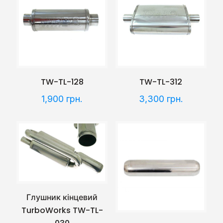
TW-TL-128
TW-TL-312
1,900
грн.
3,300
грн.
Глушник кінцевий
TurboWorks TW-TL-