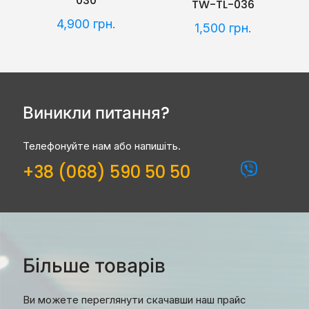
030
TW-TL-036
4,900
грн.
1,500
грн.
Виникли питання?
Телефонуйте нам або напишіть.
+38 (068) 590 50 50
Більше товарів
Ви можете переглянути скачавши наш прайс