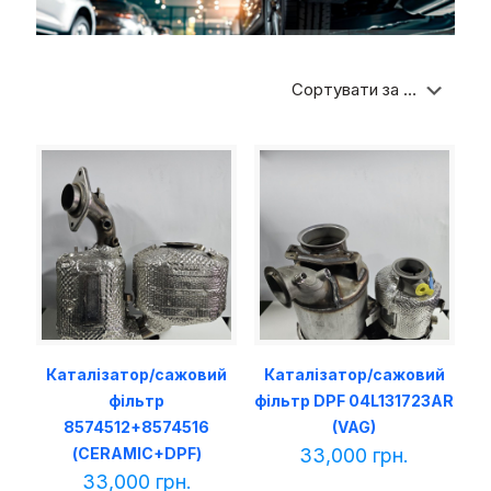
Каталізатор/сажовий
Каталізатор/сажовий
фільтр
фільтр DPF 04L131723AR
8574512+8574516
(VAG)
(CERAMIC+DPF)
33,000
грн.
33,000
грн.