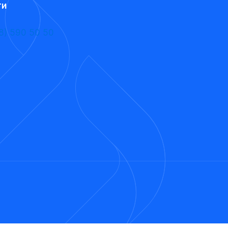
ти
8) 590 50 50