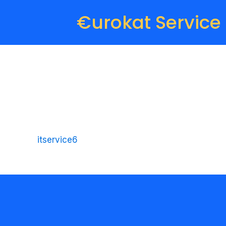
€urokat Service
itservice6