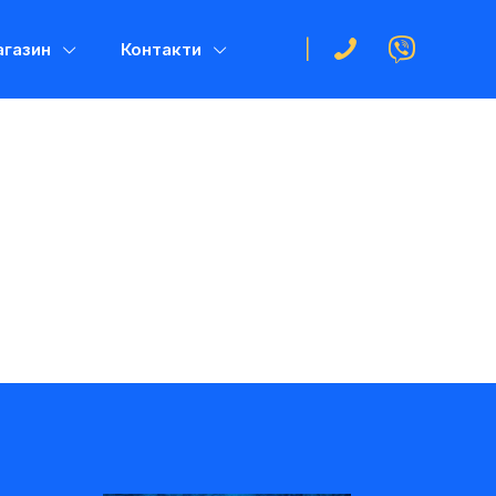
газин
Контакти
|