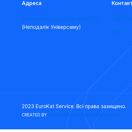
Адреса
Контак
м.Тернопіль Вул.Спортивна 145.
+38 (06
(Неподалік Універсаму)
Viber
2023 EuroKat Service. Всі права захищено.
CREATED BY
MAKSYMCHAK Web Development